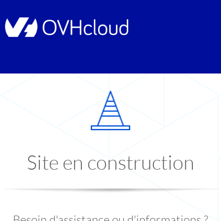
Site en construction
Besoin d'assistance ou d'informations ?